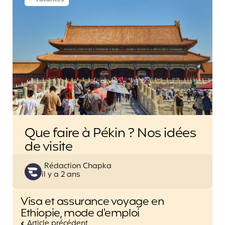
Que faire à Pékin ? Nos idées
de visite
Posted
Rédaction Chapka
il y a 2 ans
by
Post
Visa et assurance voyage en
navigation
Ethiopie, mode d'emploi
Article précédent