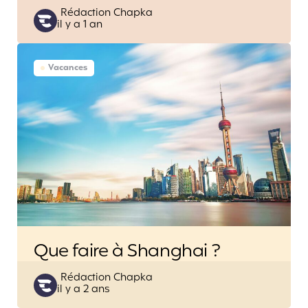
Posted
Rédaction Chapka
il y a 1 an
by
Vacances
Que faire à Shanghai ?
Posted
Rédaction Chapka
il y a 2 ans
by