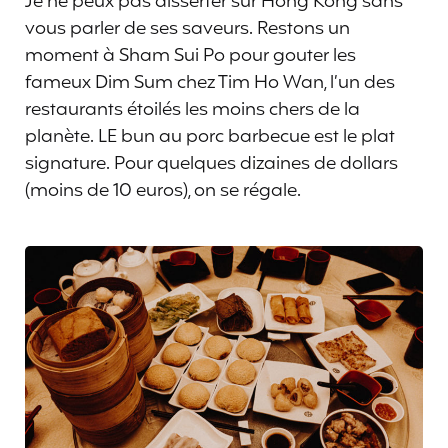
Je ne peux pas disserter sur Hong Kong sans
vous parler de ses saveurs. Restons un
moment à Sham Sui Po pour gouter les
fameux Dim Sum chez Tim Ho Wan, l’un des
restaurants étoilés les moins chers de la
planète. LE bun au porc barbecue est le plat
signature. Pour quelques dizaines de dollars
(moins de 10 euros), on se régale.