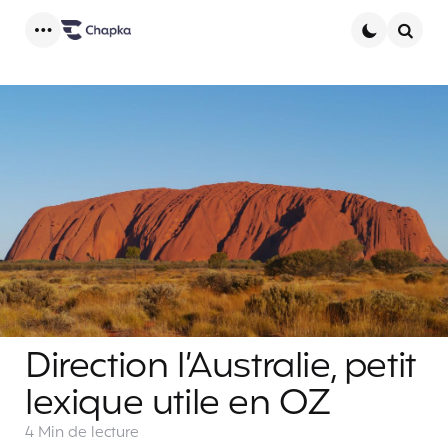
Menu
Searc
Direction l’Australie, petit
lexique utile en OZ
4 Min
de lecture