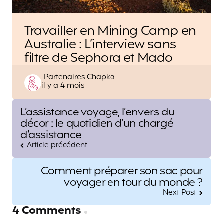
Travailler en Mining Camp en
Australie : L’interview sans
filtre de Sephora et Mado
Posted
Partenaires Chapka
il y a 4 mois
by
Post
L’assistance voyage, l’envers du
navigation
décor : le quotidien d’un chargé
d’assistance
Article précédent
Comment préparer son sac pour
voyager en tour du monde ?
Next Post
4 Comments