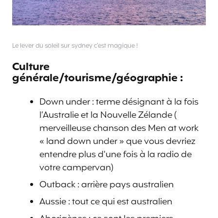
Le lever du soleil sur sydney c’est magique !
Culture
générale/tourisme/géographie :
Down under : terme désignant à la fois
l’Australie et la Nouvelle Zélande (
merveilleuse chanson des Men at work
« land down under » que vous devriez
entendre plus d’une fois à la radio de
votre campervan)
Outback : arrière pays australien
Aussie : tout ce qui est australien