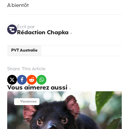
A bientôt
Écrit par
Rédaction Chapka
PVT Australie
Share
This Article
Vous aimerez aussi
Vacances