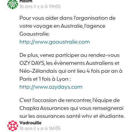
Halim
16 ans il y a à 19h55
Pour vous aider dans l’organisation de
votre voyage en Australie, l’agence
Goaustralie:
http://www.goaustralie.com
De plus, venez participer au rendez-vous
OZY DAYS, les évènements Australiens et
Néo-Zélandais qui ont lieu 4 fois par an à
Paris et 1 fois à Lyon :
http://www.ozydays.com
C’est l’occasion de rencontrer, l’équipe de
Chapka Assurances qui vous renseignerai
sur les assurances santé whv et étudiante.
Vadrouille
16 ans il y a à 16h55