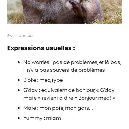
Sweet wombat
Expressions usuelles :
No worries : pas de problèmes, et là bas,
il n’y a pas souvent de problèmes
Bloke : mec, type
G’day : équivalent de bonjour, « G’day
mate » revient à dire « Bonjour mec ! »
Mate : mon pote, mon gars…
Yummy : miam