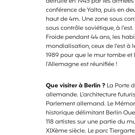
détruite en 1945 par les armées
conférence de Yalta, puis en de
haut de 4m. Une zone sous cont
sous contrôle soviétique, à l’es
Froide pendant 44 ans, les habit
mondialisation, ceux de l’est à
1989 pour que le mur tombe et l
l’Allemagne est réunifiée !
Que visiter à Berlin ?
La Porte d
allemande. L’architecture futuri
Parlement allemand. Le Mémoria
historique délimitant Berlin Ouest
118 artistes sur une partie du 
XIXème siècle. Le parc Tiergarte