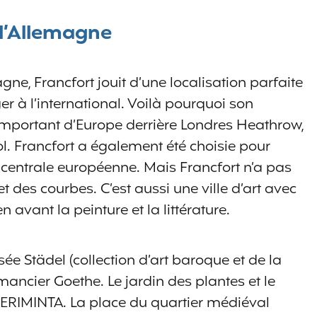
e l’Allemagne
gne, Francfort jouit d’une localisation parfaite
 à l’international. Voilà pourquoi son
important d’Europe derrière Londres Heathrow,
. Francfort a également été choisie pour
 centrale européenne. Mais Francfort n’a pas
t des courbes. C’est aussi une ville d’art avec
vant la peinture et la littérature.
e Städel (collection d’art baroque et de la
ncier Goethe. Le jardin des plantes et le
ERIMINTA. La place du quartier médiéval