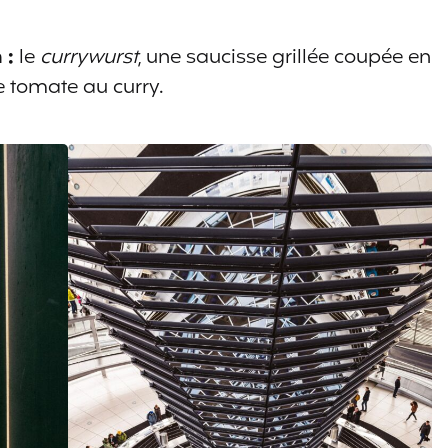
 :
le
currywurst
, une saucisse grillée coupée en
e tomate au curry.