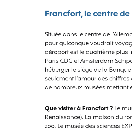
Francfort, le centre d
Située dans le centre de l’Allema
pour quiconque voudrait voyager
aéroport est le quatrième plus 
Paris CDG et Amsterdam Schipol
héberger le siège de la Banque
seulement l’amour des chiffres e
de nombreux musées mettant en a
Que visiter à Francfort ?
Le musé
Renaissance). La maison du roma
zoo. Le musée des sciences EXP