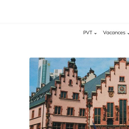
PVT
Vacances