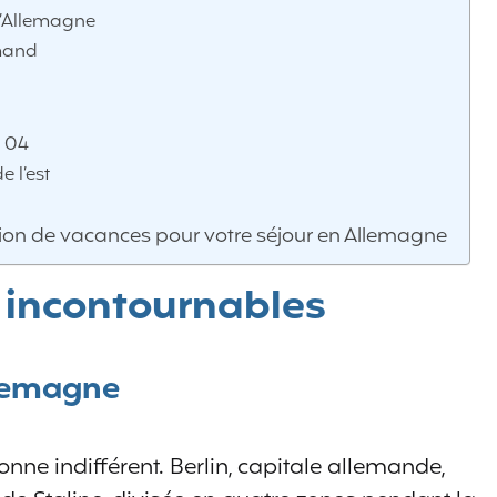
 d’Allemagne
emand
e 04
e l’est
tion de vacances pour votre séjour en Allemagne
s incontournables
Allemagne
sonne indifférent. Berlin, capitale allemande,