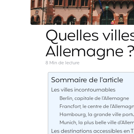
Quelles villes
Allemagne ?
8 Min
de lecture
Sommaire de l'article
Les villes incontournables
Berlin, capitale de l’Allemagne
Francfort, le centre de l’Allemag
Hambourg, la grande ville port
Munich, la plus belle ville d’All
Les destinations accessibles en 