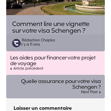
Comment lire une vignette
sur votre visa Schengen ?
Posted
Rédaction Chapka
il y a 11 ans
by
Post
Les aides pour financer votre projet
navigation
de voyage
Article précédent
Quelle assurance pour votre visa
Schengen ?
Next Post
Laisser un commentaire