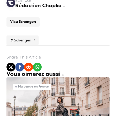
Écrit par
Rédaction Chapka
Visa Schengen
Schengen
7
Share
This Article
Vous aimerez aussi
Ma venue en France