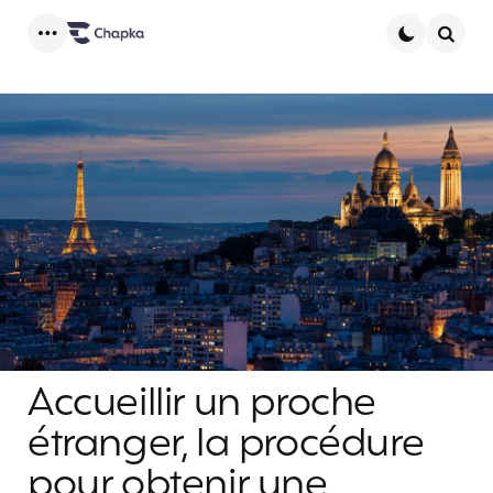
Menu
Searc
Accueillir un proche
étranger, la procédure
pour obtenir une