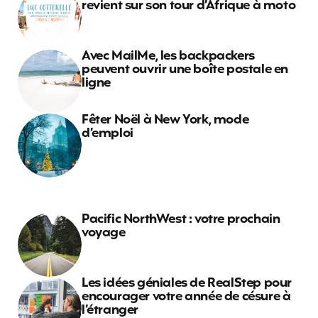
revient sur son tour d’Afrique à moto
Avec MailMe, les backpackers
peuvent ouvrir une boîte postale en
ligne
Fêter Noël à New York, mode
d’emploi
Pacific NorthWest : votre prochain
voyage
Les idées géniales de RealStep pour
encourager votre année de césure à
l’étranger