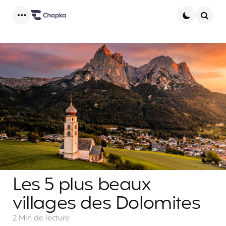
Menu
Searc
Les 5 plus beaux
villages des Dolomites
2 Min
de lecture