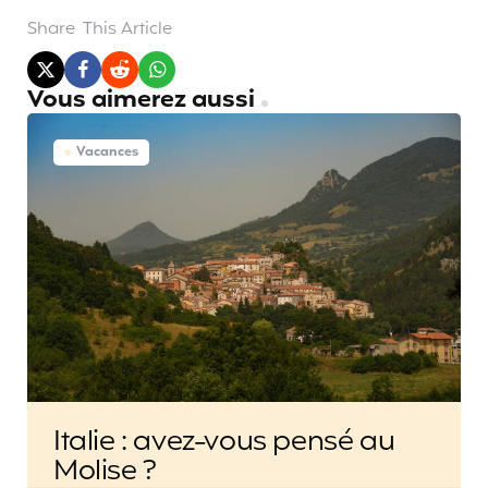
Share
This Article
Vous aimerez aussi
Vacances
Italie : avez-vous pensé au
Molise ?