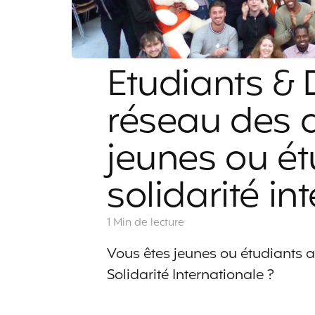
Etudiants &
réseau des 
jeunes ou ét
solidarité in
1 Min
de lecture
Vous êtes jeunes ou étudiants av
Solidarité Internationale ?