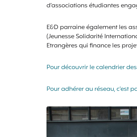
d’associations étudiantes enga
E&D parraine également les as
(Jeunesse Solidarité Internationa
Etrangères qui finance les projet
Pour découvrir le calendrier des 
Pour adhérer au réseau, c’est pa