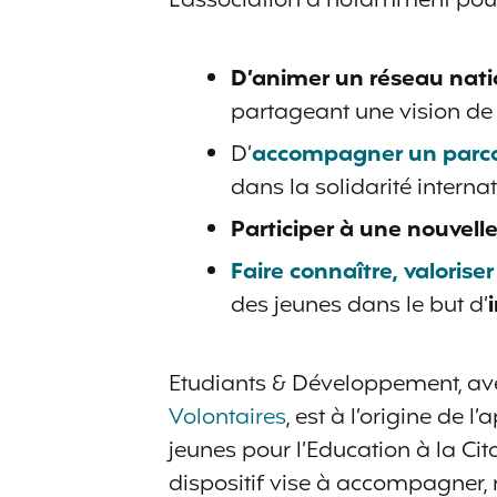
L’association a notamment pour
D’animer un réseau nati
partageant une vision de l
D’
accompagner
un parc
dans la solidarité interna
Participer à une nouvell
Faire connaître, valoriser
des jeunes dans le but d’
Etudiants & Développement, av
Volontaires
, est à l’origine de l
jeunes pour l’Education à la Cito
dispositif vise à accompagner, 