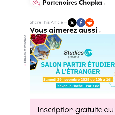
Partenaires Chapka
Share
This Article
Vous aimerez aussi
Etudes et missions
Inscription gratuite au