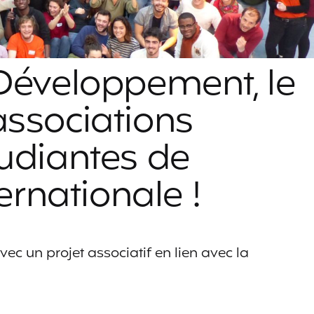
 Développement, le
associations
udiantes de
ternationale !
ec un projet associatif en lien avec la