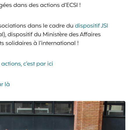
gées dans des actions d’ECSI !
sociations dans le cadre du
dispositif JSI
l), dispositif du Ministère des Affaires
s solidaires à l’international !
actions, c’est par ici
r là