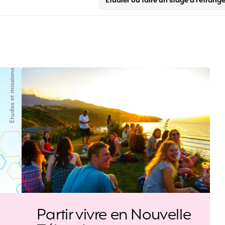
Etudier ou faire un stage à l'étrange
Etudes et missions
Partir vivre en Nouvelle