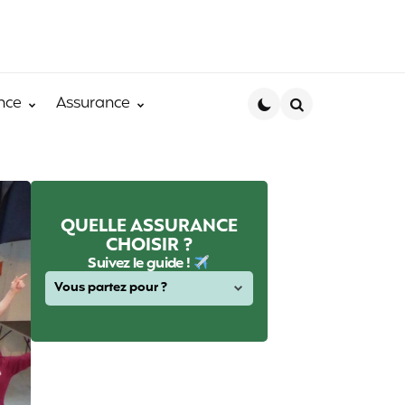
nce
Assurance
Search
QUELLE ASSURANCE
CHOISIR ?
Suivez le guide !