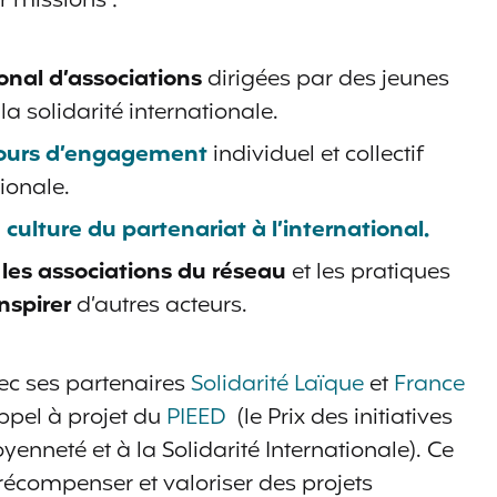
 missions :
onal d’associations
dirigées par des jeunes
a solidarité internationale.
ours d’engagement
individuel et collectif
tionale.
e
culture du partenariat à l’international.
les associations du réseau
et les pratiques
inspirer
d’autres acteurs.
ec ses partenaires
Solidarité Laïque
et
France
’appel à projet du
PIEED
(le Prix des initiatives
yenneté et à la Solidarité Internationale). Ce
récompenser et valoriser des projets