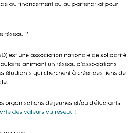
aide au financement ou au partenariat pour
e réseau ?
) est une association nationale de solidarité
opulaire, animant un réseau d’associations
s étudiants qui cherchent à créer des liens de
ale.
s organisations de jeunes et/ou d’étudiants
arte des valeurs du réseau
!