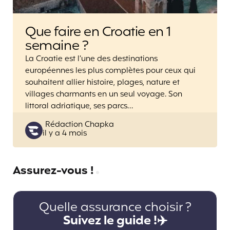
Que faire en Croatie en 1
semaine ?
La Croatie est l’une des destinations
européennes les plus complètes pour ceux qui
souhaitent allier histoire, plages, nature et
villages charmants en un seul voyage. Son
littoral adriatique, ses parcs…
Posted
Rédaction Chapka
il y a 4 mois
by
Assurez-vous !