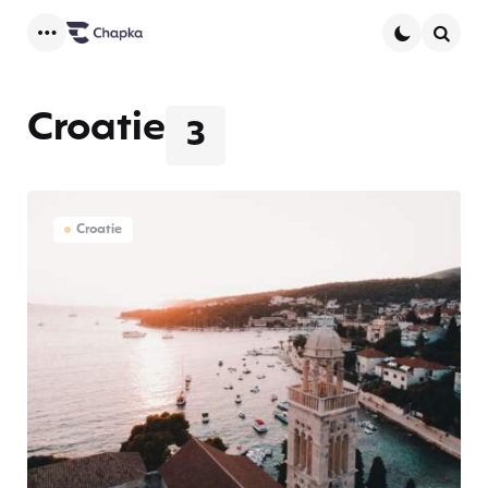
Menu
Searc
Croatie
3
Croatie