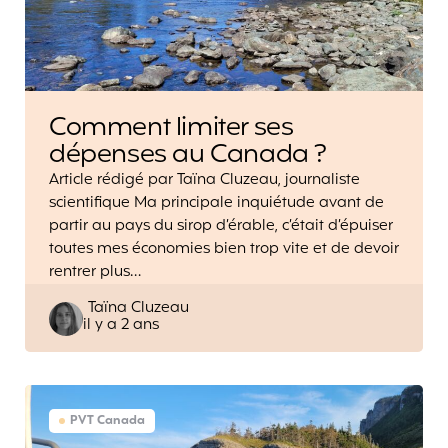
Comment limiter ses
dépenses au Canada ?
Article rédigé par Taïna Cluzeau, journaliste
scientifique Ma principale inquiétude avant de
partir au pays du sirop d’érable, c’était d’épuiser
toutes mes économies bien trop vite et de devoir
rentrer plus…
Posted
Taïna Cluzeau
il y a 2 ans
by
PVT Canada