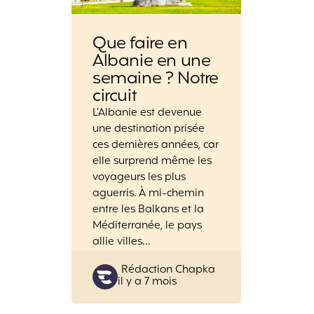
Que faire en
Albanie en une
semaine ? Notre
circuit
L’Albanie est devenue
une destination prisée
ces dernières années, car
elle surprend même les
voyageurs les plus
aguerris. À mi-chemin
entre les Balkans et la
Méditerranée, le pays
allie villes…
Posted
Rédaction Chapka
il y a 7 mois
by