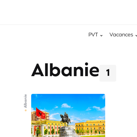
PVT
Vacances
Albanie
1
Albanie