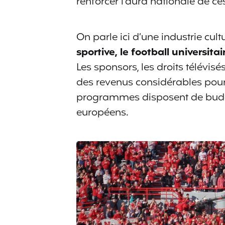
renforcer l’aura nationale de c
On parle ici d’une industrie cul
sportive, le football universita
Les sponsors, les droits télévisé
des revenus considérables pour l
programmes disposent de budg
européens.