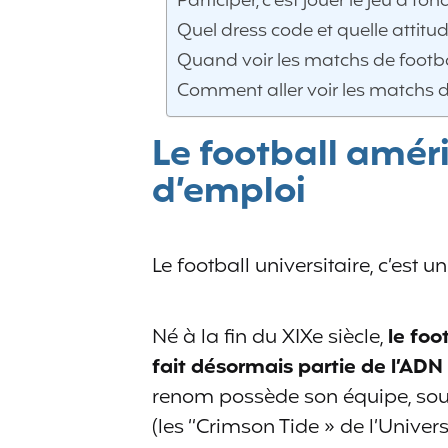
Participer, c’est jouer le jeu à fond
Quel dress code et quelle attitud
Quand voir les matchs de footbal
Comment aller voir les matchs de
Le football amér
d’emploi
Le football universitaire, c’est u
Né à la fin du XIXe siècle,
le foo
fait désormais partie de l’ADN
renom possède son équipe, so
(les “Crimson Tide » de l’Univers