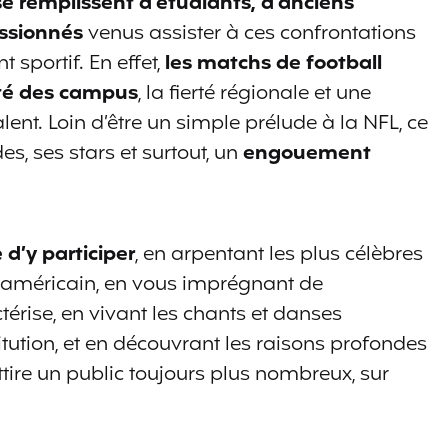
 remplissent d’étudiants, d’anciens
assionnés
venus assister à ces confrontations
sportif. En effet,
les matchs de football
tité des campus
, la fierté régionale et une
ent. Loin d’être un simple prélude à la NFL, ce
, ses stars et surtout, un
engouement
 d’y participer
, en arpentant les plus célèbres
e américain, en vous imprégnant de
érise, en vivant les chants et danses
ution, et en découvrant les raisons profondes
attire un public toujours plus nombreux, sur