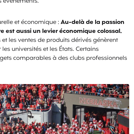
es événements.
turelle et économique :
Au-delà de la passion
ire est aussi un levier économique colossal.
s et les ventes de produits dérivés génèrent
es universités et les États. Certains
ets comparables à des clubs professionnels