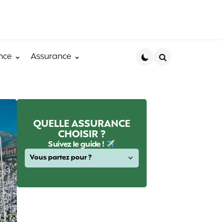
nce
Assurance
Search
QUELLE ASSURANCE
CHOISIR ?
Suivez le guide !