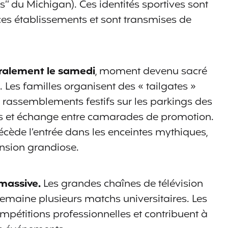
” du Michigan). Ces identités sportives sont
e ces établissements et sont transmises de
ralement le samedi
, moment devenu sacré
. Les familles organisent des « tailgates »
es rassemblements festifs sur les parkings des
des et échange entre camarades de promotion.
cède l’entrée dans les enceintes mythiques,
nsion grandiose.
massive.
Les grandes chaînes de télévision
emaine plusieurs matchs universitaires. Les
ompétitions professionnelles et contribuent à