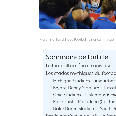
Marching Band Stade Football Americain – Agen
Sommaire de l'article
Le football américain universita
Les stades mythiques du footbal
Michigan Stadium – Ann Arbor 
Bryant-Denny Stadium – Tusca
Ohio Stadium – Columbus (Ohi
Rose Bowl – Pasadena (Californ
Notre Dame Stadium – South B