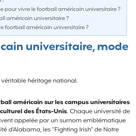
 !
e pour vivre le football américain universitaire ?
l américain universitaire ?
 football américain universitaire ?
icain universitaire, mode
n véritable héritage national.
tball américain sur les campus universitaires
 culturel des États-Unis
. Chaque université de
uvent appelée par un surnom emblématique
ité d’Alabama, les “Fighting Irish” de Notre