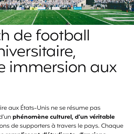
h de football
iversitaire,
re immersion aux
aire aux États-Unis ne se résume pas
 d’un
phénomène culturel, d’un véritable
ions de supporters à travers le pays. Chaque