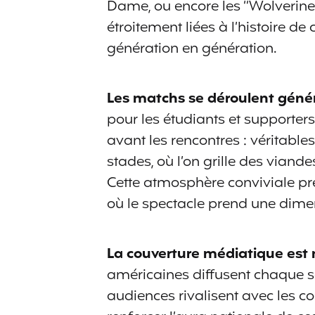
Dame, ou encore les “Wolverines
étroitement liées à l’histoire d
génération en génération.
Les matchs se déroulent géné
pour les étudiants et supporters
avant les rencontres : véritabl
stades, où l’on grille des vian
Cette atmosphère conviviale pré
où le spectacle prend une dime
La couverture médiatique est 
américaines diffusent chaque s
audiences rivalisent avec les c