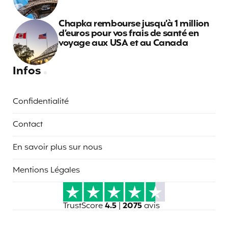
Chapka rembourse jusqu’à 1 million
d’euros pour vos frais de santé en
voyage aux USA et au Canada
Infos
Confidentialité
Contact
En savoir plus sur nous
Mentions Légales
TrustScore
4.5
|
2075
avis