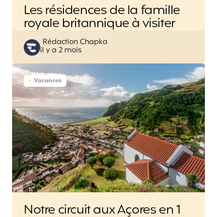
Les résidences de la famille
royale britannique à visiter
Posted
Rédaction Chapka
il y a 2 mois
by
Vacances
Notre circuit aux Açores en 1