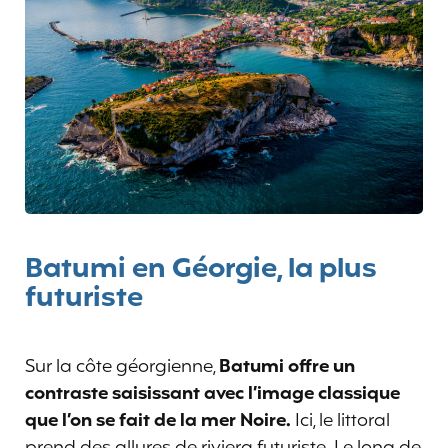
Batumi en Géorgie, la plus
futuriste
Sur la côte géorgienne,
Batumi offre un
contraste saisissant avec l’image classique
que l’on se fait de la mer Noire.
Ici, le littoral
prend des allures de riviera futuriste. Le long de