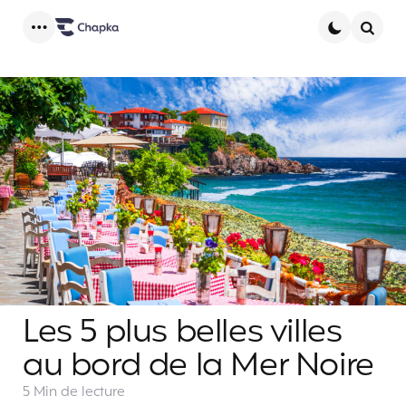
Menu
Searc
Les 5 plus belles villes
au bord de la Mer Noire
5 Min
de lecture