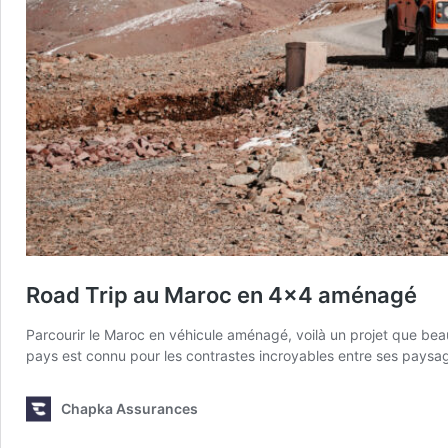
Road Trip au Maroc en 4×4 aménagé
Parcourir le Maroc en véhicule aménagé, voilà un projet que beau
pays est connu pour les contrastes incroyables entre ses paysage
Chapka Assurances