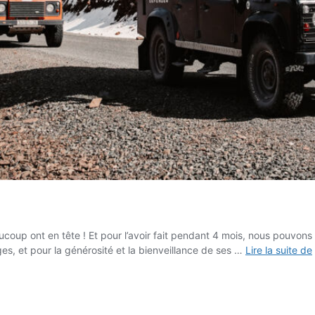
coup ont en tête ! Et pour l’avoir fait pendant 4 mois, nous pouvons 
s, et pour la générosité et la bienveillance de ses …
Lire la suite de