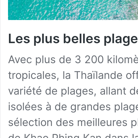
Les plus belles plag
Avec plus de 3 200 kilomè
tropicales, la Thaïlande 
variété de plages, allant d
isolées à de grandes plag
sélection des meilleures 
de Khao Phing Kan dans l