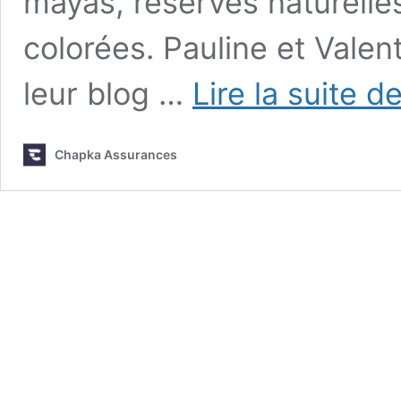
mayas, réserves naturelles
colorées. Pauline et Valen
leur blog …
Lire la suite d
Chapka Assurances