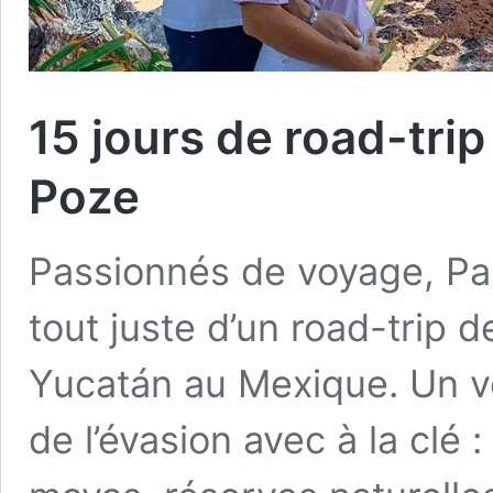
15 jours de road-tri
Poze
Passionnés de voyage, Pau
tout juste d’un road-trip 
Yucatán au Mexique. Un vo
de l’évasion avec à la clé