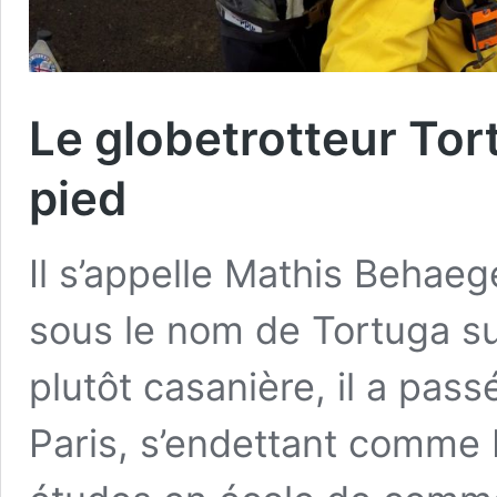
Le globetrotteur Tort
pied
Il s’appelle Mathis Behae
sous le nom de Tortuga sur
plutôt casanière, il a pass
Paris, s’endettant comme 