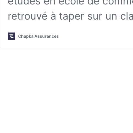
études en école de commer
retrouvé à taper sur un c
Chapka Assurances