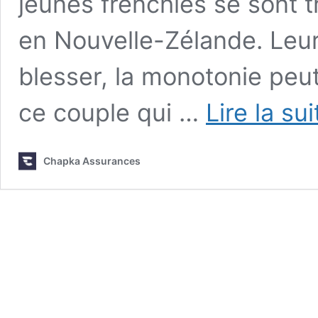
jeunes frenchies se sont 
en Nouvelle-Zélande. Leur 
blesser, la monotonie peut
ce couple qui …
Lire la su
Chapka Assurances