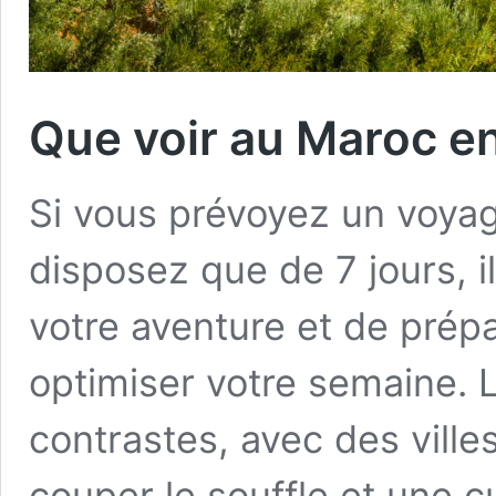
Que voir au Maroc e
Si vous prévoyez un voya
disposez que de 7 jours, i
votre aventure et de prépa
optimiser votre semaine. 
contrastes, avec des ville
couper le souffle et une 