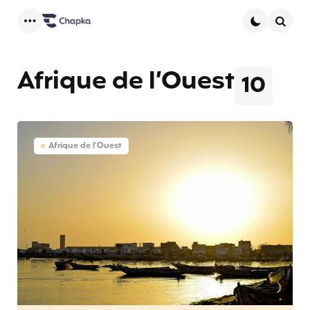
Menu
Searc
Afrique de l’Ouest
10
Afrique de l'Ouest