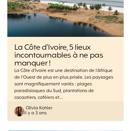
La Côte d’Ivoire, 5 lieux
incontournables à ne pas
manquer !
La Côte d’Ivoire est une destination de l’Afrique
de l’Ouest de plus en plus prisée. Les paysages
sont magnifiquement variés : plages
paradisiaques du Sud, plantations de
cacaotiers, caféiers et…
Posted
Olivia Kohler
il y a 3 ans
by