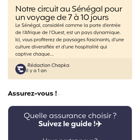
Notre circuit au Sénégal pour
un voyage de 7 à 10 jours
Le Sénégal, considéré comme la porte d’entrée
de l’Afrique de l’Ouest, est un pays dynamique.
Ici, vous profiterez de paysages fascinants, d’une
culture diversifiée et d’une hospitalité qui
captive chaque…
Posted
Rédaction Chapka
il y a 1 an
by
Assurez-vous !