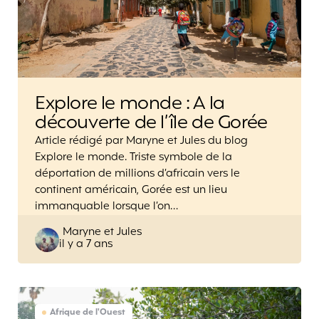
Explore le monde : A la
découverte de l’île de Gorée
Article rédigé par Maryne et Jules du blog
Explore le monde. Triste symbole de la
déportation de millions d’africain vers le
continent américain, Gorée est un lieu
immanquable lorsque l’on…
Posted
Maryne et Jules
il y a 7 ans
by
Afrique de l'Ouest