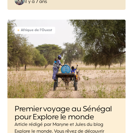
il y a 7 ans
by
Afrique de l'Ouest
Premier voyage au Sénégal
pour Explore le monde
Article rédigé par Maryne et Jules du blog
Explore le monde. Vous rêvez de découvrir