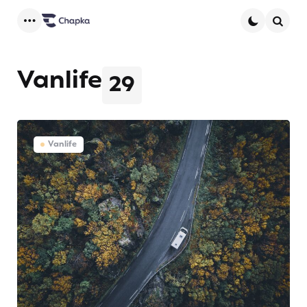
Menu
Searc
Vanlife
29
Vanlife