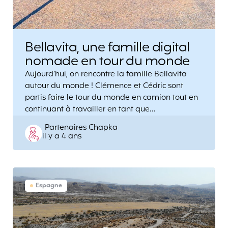
Bellavita, une famille digital
nomade en tour du monde
Aujourd’hui, on rencontre la famille Bellavita
autour du monde ! Clémence et Cédric sont
partis faire le tour du monde en camion tout en
continuant à travailler en tant que…
Posted
Partenaires Chapka
il y a 4 ans
by
Espagne