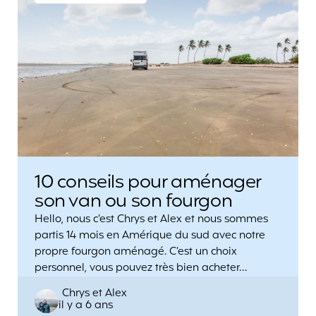
10 conseils pour aménager
son van ou son fourgon
Hello, nous c’est Chrys et Alex et nous sommes
partis 14 mois en Amérique du sud avec notre
propre fourgon aménagé. C’est un choix
personnel, vous pouvez très bien acheter…
Posted
Chrys et Alex
il y a 6 ans
by