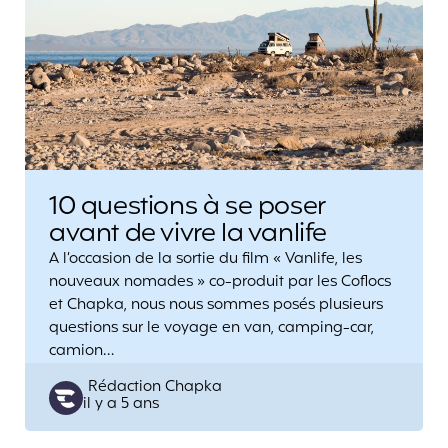
10 questions à se poser
avant de vivre la vanlife
A l’occasion de la sortie du film « Vanlife, les
nouveaux nomades » co-produit par les Coflocs
et Chapka, nous nous sommes posés plusieurs
questions sur le voyage en van, camping-car,
camion…
Posted
Rédaction Chapka
il y a 5 ans
by