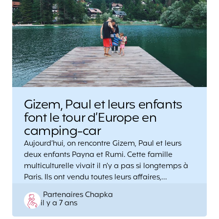
Gizem, Paul et leurs enfants
font le tour d’Europe en
camping-car
Aujourd’hui, on rencontre Gizem, Paul et leurs
deux enfants Payna et Rumi. Cette famille
multiculturelle vivait il n’y a pas si longtemps à
Paris. Ils ont vendu toutes leurs affaires,…
Posted
Partenaires Chapka
il y a 7 ans
by