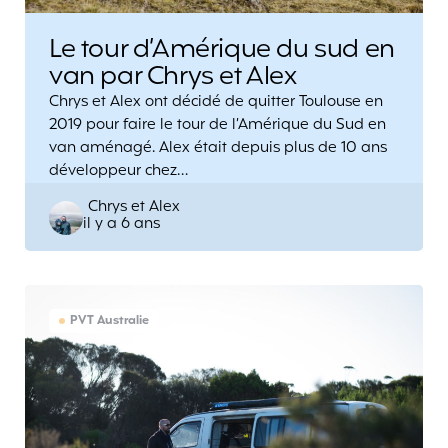
Le tour d’Amérique du sud en
van par Chrys et Alex
Chrys et Alex ont décidé de quitter Toulouse en
2019 pour faire le tour de l’Amérique du Sud en
van aménagé. Alex était depuis plus de 10 ans
développeur chez…
Posted
Chrys et Alex
il y a 6 ans
by
PVT Australie