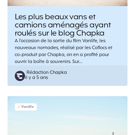
Les plus beaux vans et
camions aménagés ayant
roulés sur le blog Chapka
A l’occasion de la sortie du film Vanlife, les
nouveaux nomades, réalisé par les Coflocs et
co-produit par Chapka, on en a profité pour
ouvrir la boîte à souvenirs. Sur…
Posted
Rédaction Chapka
il y a 5 ans
by
Vanlife