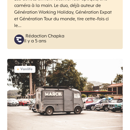
caméra à la main. Le duo, déjà auteur de
Génération Working Holiday, Génération Expat
et Génération Tour du monde, tire cette-fois ci
le…
Posted
Rédaction Chapka
il y a 5 ans
by
Vanlife