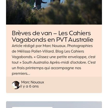
Brèves de van – Les Cahiers
Vagabonds en PVT Australie
Article rédigé par Marc Nouaux. Photographies
de Mélissa Pollet-Villard. Blog Les Cahiers
Vagabonds. « Glissez une petite enveloppe, c’est
tout » South Australia Après-midi d’octobre. C’est
un frais printemps qui accompagne nos
premiers…
Posted
Marc Nouaux
il y a 6 ans
by