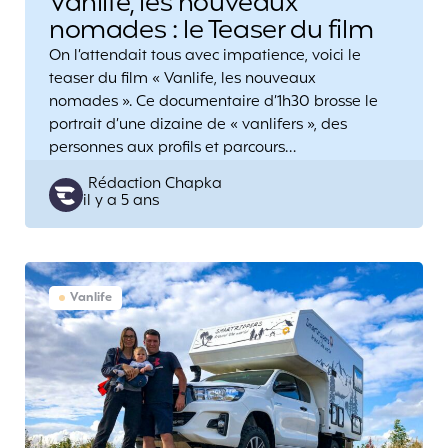
Vanlife, les nouveaux
nomades : le Teaser du film
On l’attendait tous avec impatience, voici le
teaser du film « Vanlife, les nouveaux
nomades ». Ce documentaire d’1h30 brosse le
portrait d’une dizaine de « vanlifers », des
personnes aux profils et parcours…
Posted
Rédaction Chapka
il y a 5 ans
by
Vanlife