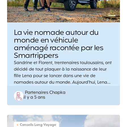
La vie nomade autour du
monde en véhicule
aménagé racontée par les
Smartrippers
Sandrine et Florent, trentenaires toulousains, ont
décidé de tout plaquer à la naissance de leur
fille Lena pour se lancer dans une vie de
nomades autour du monde. Aujourd’hui, Lena…
Posted
Partenaires Chapka
il y a 5 ans
by
Conseils Long Voyage