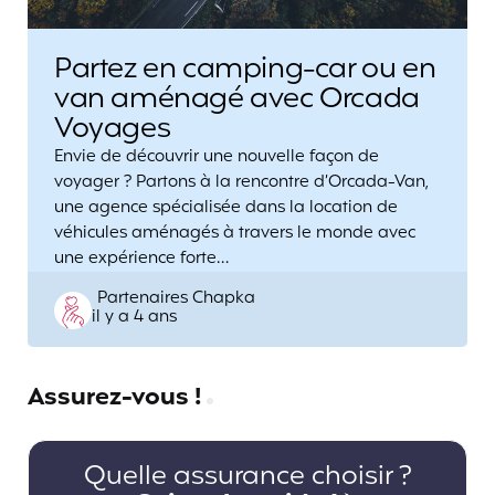
Partez en camping-car ou en
van aménagé avec Orcada
Voyages
Envie de découvrir une nouvelle façon de
voyager ? Partons à la rencontre d’Orcada-Van,
une agence spécialisée dans la location de
véhicules aménagés à travers le monde avec
une expérience forte…
Posted
Partenaires Chapka
il y a 4 ans
by
Assurez-vous !