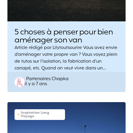
5 choses à penser pour bien
aménager son van
Article rédigé par Lilytoutsourire Vous avez envie
d’aménager votre propre van ? Vous voyez plein
de tutos sur l’isolation, la fabrication d’un
canapé, etc. Quand on veut vivre dans un…
Posted
Partenaires Chapka
il y a 7 ans
by
Inspiration Long
Voyage